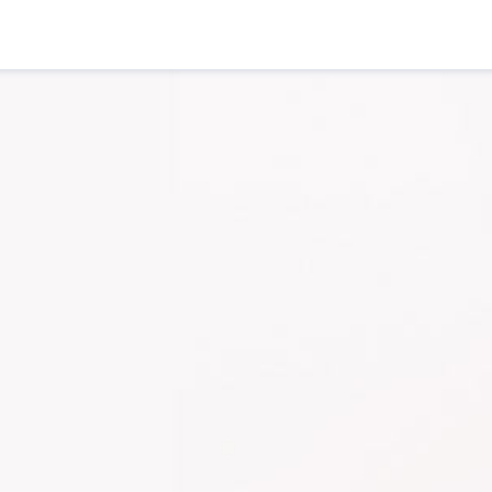
ĂȚILOR