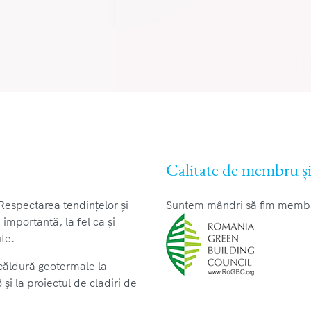
Calitate de membru și 
Respectarea tendințelor și
Suntem mândri să fim membri
 importantă, la fel ca și
te.
căldură geotermale la
și la proiectul de cladiri de