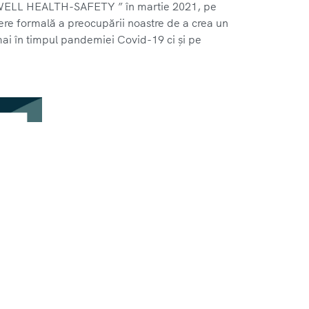
ELL HEALTH-SAFETY ” în martie 2021, pe
re formală a preocupării noastre de a crea un
mai în timpul pandemiei Covid-19 ci și pe