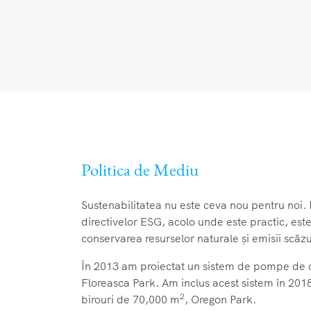
Politica de Mediu
Sustenabilitatea nu este ceva nou pentru noi. 
directivelor ESG, acolo unde este practic, este
conservarea resurselor naturale și emisii scăzu
În 2013 am proiectat un sistem de pompe de 
Floreasca Park. Am inclus acest sistem în 2018 
2
birouri de 70,000 m
, Oregon Park.