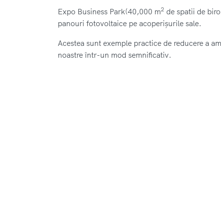
2
Expo Business Park(40,000 m
de spatii de bir
panouri fotovoltaice pe acoperișurile sale.
Acestea sunt exemple practice de reducere a amp
noastre într-un mod semnificativ.