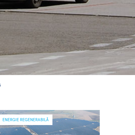
ă
ENERGIE REGENERABILĂ