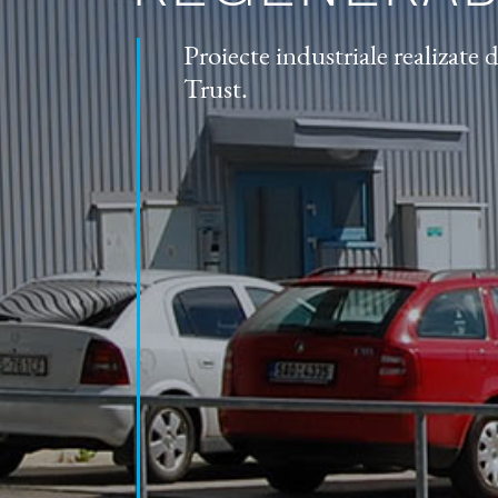
Proiecte industriale realizate 
Trust.