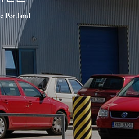
de Portland