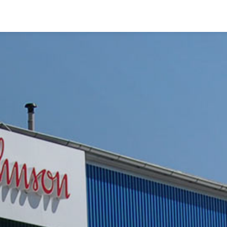
ĂȚILOR