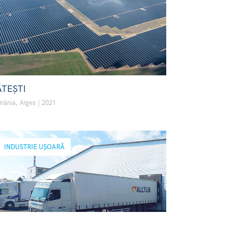
ĂTEȘTI
ânia, Arges | 2021
INDUSTRIE UȘOARĂ