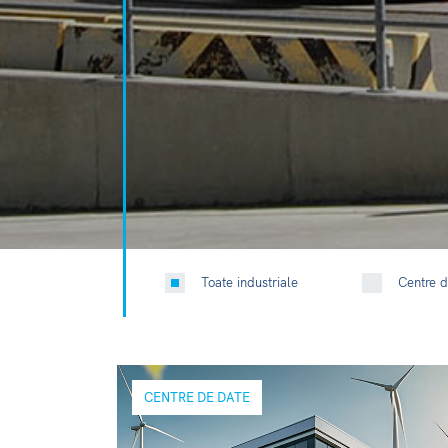
Toate industriale
Centre d
CENTRE DE DATE