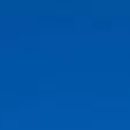
EN
CS
RO